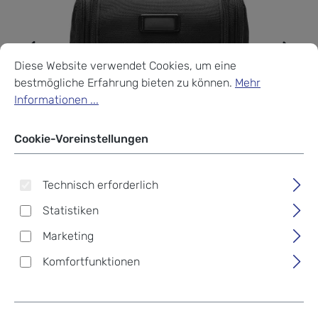
Cookie-Voreinstellungen
Diese Website verwendet Cookies, um eine bestmögliche Erf
Diese Website verwendet Cookies, um eine
bestmögliche Erfahrung bieten zu können.
Mehr
Informationen ...
Cookie-Voreinstellungen
Technisch erforderlich
Statistiken
Marketing
Komfortfunktionen
Briggs & Riley
Baseline Deluxe