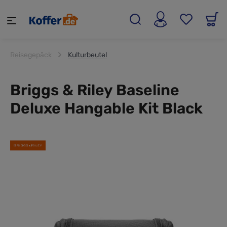
alt springen
Reisegepäck
Kulturbeutel
Briggs & Riley Baseline
Deluxe Hangable Kit Black