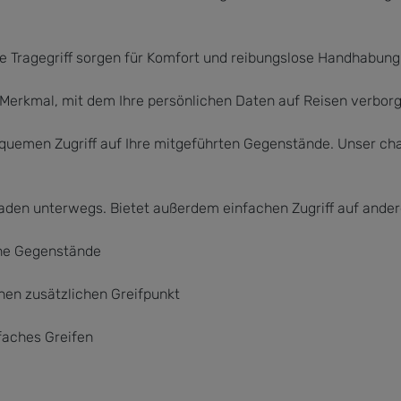
e Tragegriff sorgen für Komfort und reibungslose Handhabung 
 Merkmal, mit dem Ihre persönlichen Daten auf Reisen verborg
quemen Zugriff auf Ihre mitgeführten Gegenstände. Unser char
den unterwegs. Bietet außerdem einfachen Zugriff auf andere
che Gegenstände
einen zusätzlichen Greifpunkt
infaches Greifen