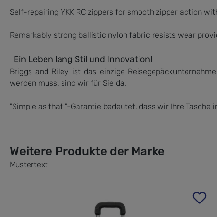
Self-repairing YKK RC zippers for smooth zipper action with
Remarkably strong ballistic nylon fabric resists wear provi
Ein Leben lang Stil und Innovation!
Briggs and Riley ist das einzige Reisegepäckunternehmen
werden muss, sind wir für Sie da.
"Simple as that "-Garantie bedeutet, dass wir Ihre Tasche 
Weitere Produkte der Marke
Mustertext
Produktgalerie überspringen