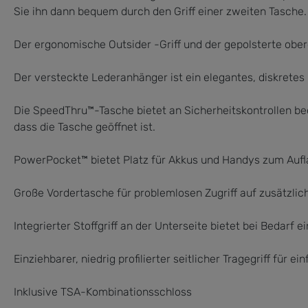
Sie ihn dann bequem durch den Griff einer zweiten Tasche.
Der ergonomische Outsider -Griff und der gepolsterte ober
Der versteckte Lederanhänger ist ein elegantes, diskretes
Die SpeedThru™-Tasche bietet an Sicherheitskontrollen be
dass die Tasche geöffnet ist.
PowerPocket™ bietet Platz für Akkus und Handys zum Aufla
Große Vordertasche für problemlosen Zugriff auf zusätzli
Integrierter Stoffgriff an der Unterseite bietet bei Bedarf 
Einziehbarer, niedrig proﬁlierter seitlicher Tragegriff für e
Inklusive TSA-Kombinationsschloss