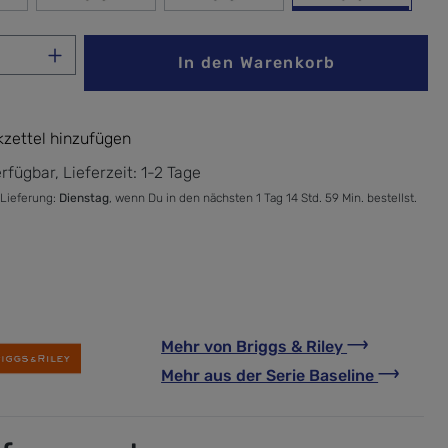
Anzahl: Gib den gewünschten Wert ein ode
In den Warenkorb
zettel hinzufügen
rfügbar, Lieferzeit: 1-2 Tage
 Lieferung:
Dienstag
, wenn Du in den nächsten 1 Tag 14 Std. 59 Min. bestellst.
Mehr von
Briggs & Riley
Mehr aus der Serie
Baseline