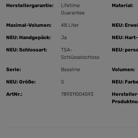
Herstellergarantie:
Lifetime
Material:
Guarantee
Maximal-Volumen:
48 Liter
NEU: Erwei
NEU: Handgepäck:
Ja
NEU: Hart
NEU: Schlossart:
TSA-
NEU: perso
Schlüsselschloss
Serie:
Baseline
Volumen:
NEU: Größe:
S
NEU: Farb
ArtNr.:
789311004593
Hersteller
Produktn