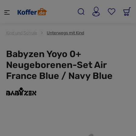
alt springen
Kind und Schule
Unterwegs mit Kind
Babyzen Yoyo 0+
Neugeborenen-Set Air
France Blue / Navy Blue