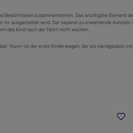
und Bedürfnissen zusammenstellen. Das wichtigste Element d
r 6+ ausgestattet wird. Der separat zu erwerbende Autositz
ern das Kind nach der Fahrt nicht wecken.
xibel: Yoyo+ ist der erste Kinderwagen, der als Handgepäck