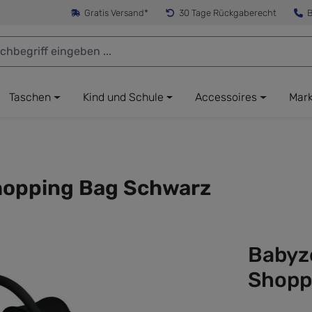
Gratis Versand*
30 Tage Rückgaberecht
B
Taschen
Kind und Schule
Accessoires
Mar
hopping Bag Schwarz
Babyz
Shopp