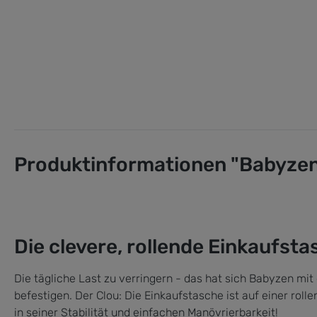
Produktinformationen "Babyzen
Die clevere, rollende Einkaufst
Die tägliche Last zu verringern - das hat sich Babyzen m
befestigen. Der Clou: Die Einkaufstasche ist auf einer rol
in seiner Stabilität und einfachen Manövrierbarkeit!