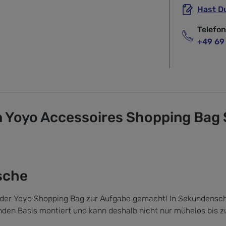
Hast D
Telefo
+49 69
 Yoyo Accessoires Shopping Bag
asche
it der Yoyo Shopping Bag zur Aufgabe gemacht! In Sekundensc
lenden Basis montiert und kann deshalb nicht nur mühelos bis z