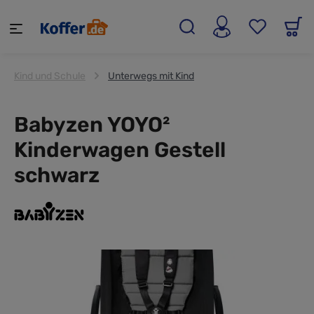
alt springen
Kind und Schule
Unterwegs mit Kind
Babyzen YOYO²
Kinderwagen Gestell
schwarz