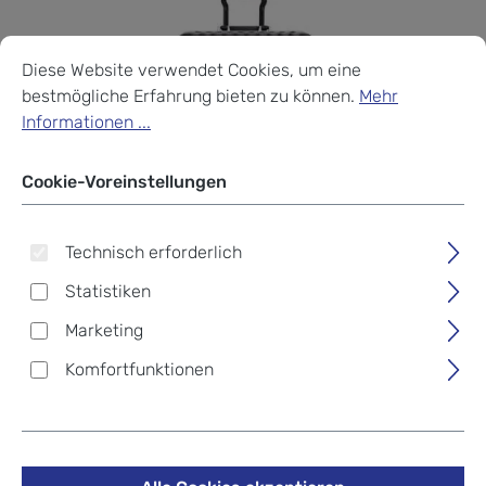
Cookie-Voreinstellungen
Diese Website verwendet Cookies, um eine bestmögliche Erf
Diese Website verwendet Cookies, um eine
bestmögliche Erfahrung bieten zu können.
Mehr
Informationen ...
Cookie-Voreinstellungen
Technisch erforderlich
Statistiken
Marketing
Komfortfunktionen
Tumi 19 Degree