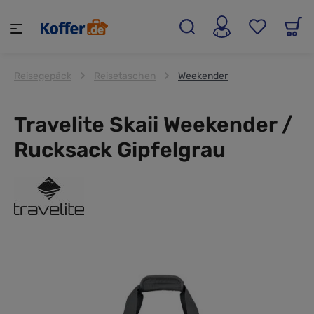
alt springen
Reisegepäck
Reisetaschen
Weekender
Travelite Skaii Weekender /
Rucksack Gipfelgrau