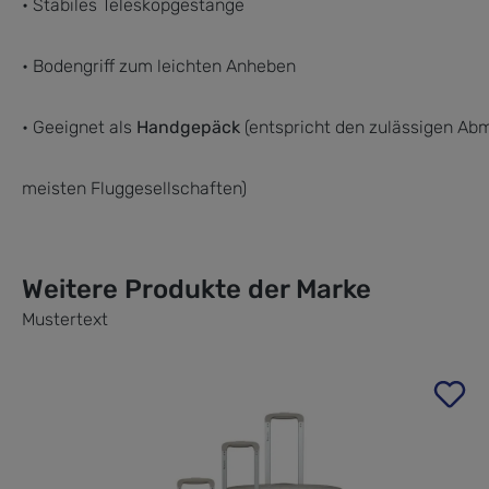
• Stabiles Teleskopgestänge
• Bodengriff zum leichten Anheben
• Geeignet als
Handgepäck
(entspricht den zulässigen Ab
meisten Fluggesellschaften)
Weitere Produkte der Marke
Mustertext
Produktgalerie überspringen