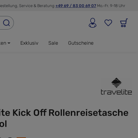
estellung, Service & Beratung
+49 69 / 83 00 69 07
Mo.-Fr. 9-18 Uhr
ken
Exklusiv
Sale
Gutscheine
ite Kick Off Rollenreisetasche
ol