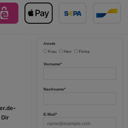
Anrede
Frau
Herr
Firma
Vorname*
Nachname*
fer.de-
E-Mail*
 Dir