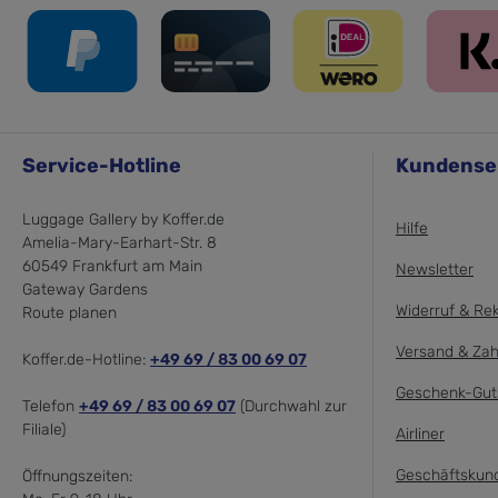
Service-Hotline
Kundense
Luggage Gallery by Koffer.de
Hilfe
Amelia-Mary-Earhart-Str. 8
60549 Frankfurt am Main
Newsletter
Gateway Gardens
Widerruf & Re
Route planen
Versand & Zah
Koffer.de-Hotline:
+49 69 / 83 00 69 07
Geschenk-Gut
Telefon
+49 69 / 83 00 69 07
(Durchwahl zur
Filiale)
Airliner
Geschäftskun
Öffnungszeiten: