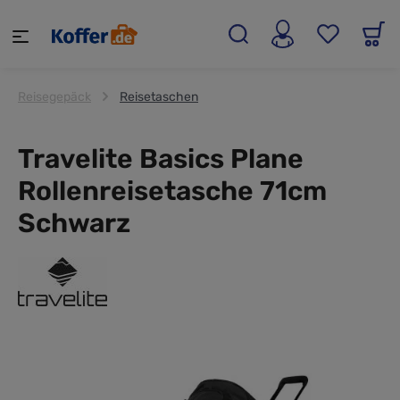
alt springen
Reisegepäck
Reisetaschen
Travelite Basics Plane
Rollenreisetasche 71cm
Schwarz