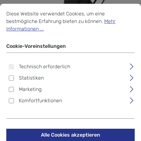
Cookie-Voreinstellungen
Diese Website verwendet Cookies, um eine bestmögliche Erf
Diese Website verwendet Cookies, um eine
bestmögliche Erfahrung bieten zu können.
Mehr
Informationen ...
Cookie-Voreinstellungen
Technisch erforderlich
Statistiken
Marketing
Komfortfunktionen
Travelite Basics Plane
Alle Cookies akzeptieren