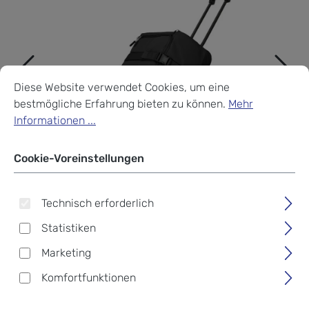
Cookie-Voreinstellungen
Diese Website verwendet Cookies, um eine bestmögliche Erf
Diese Website verwendet Cookies, um eine
bestmögliche Erfahrung bieten zu können.
Mehr
Informationen ...
Cookie-Voreinstellungen
Technisch erforderlich
Statistiken
Marketing
Komfortfunktionen
Travelite Kick Off