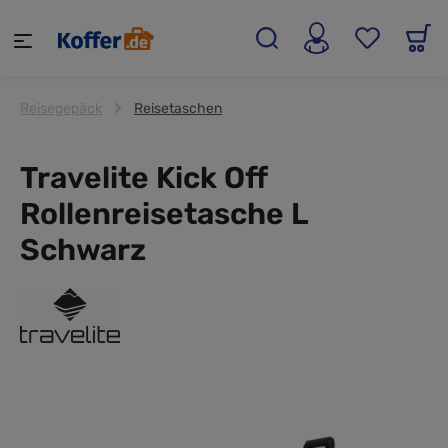
alt springen
Reisegepäck
Reisetaschen
Travelite Kick Off
Rollenreisetasche L
Schwarz