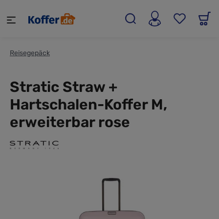
alt springen
Reisegepäck
Stratic Straw +
Hartschalen-Koffer M,
erweiterbar rose