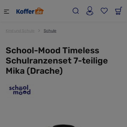
alt springen
Kind und Schule
Schule
School-Mood Timeless
Schulranzenset 7-teilige
Mika (Drache)