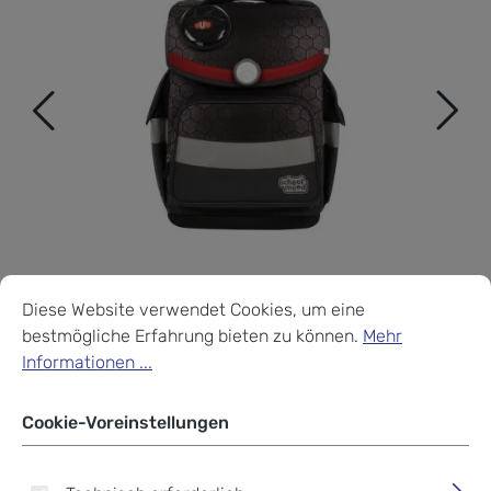
Cookie-Voreinstellungen
Diese Website verwendet Cookies, um eine bestmögliche Erf
Diese Website verwendet Cookies, um eine
bestmögliche Erfahrung bieten zu können.
Mehr
Informationen ...
Cookie-Voreinstellungen
School-Mood Timeless