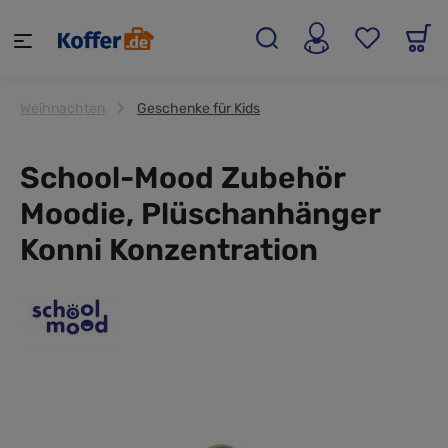
alt springen
Weihnachten
Geschenke für Kids
School-Mood Zubehör
Moodie, Plüschanhänger
Konni Konzentration