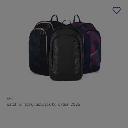
satch
satch air Schulrucksack Kollektion 2026