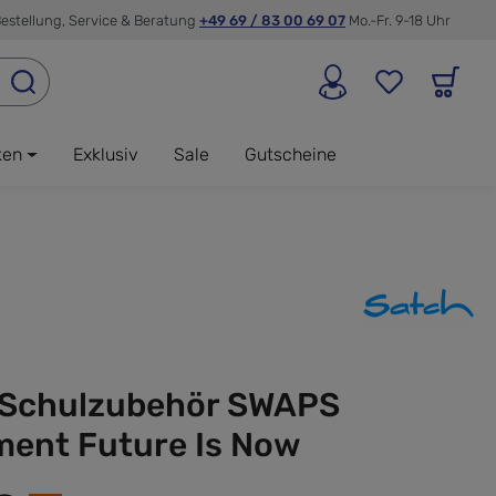
estellung, Service & Beratung
+49 69 / 83 00 69 07
Mo.-Fr. 9-18 Uhr
ken
Exklusiv
Sale
Gutscheine
 Schulzubehör SWAPS
ment Future Is Now