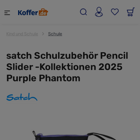
alt springen
Kind und Schule
Schule
satch Schulzubehör Pencil
Slider -Kollektionen 2025
Purple Phantom