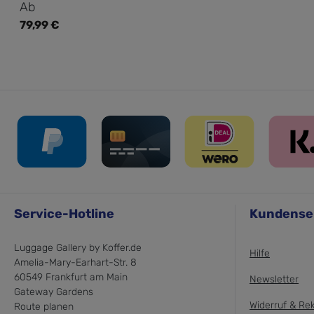
Regulärer Preis:
Ab
79,99 €
Service-Hotline
Kundense
Luggage Gallery by Koffer.de
Hilfe
Amelia-Mary-Earhart-Str. 8
60549 Frankfurt am Main
Newsletter
Gateway Gardens
Widerruf & Re
Route planen