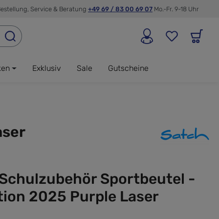
estellung, Service & Beratung
+49 69 / 83 00 69 07
Mo.-Fr. 9-18 Uhr
ken
Exklusiv
Sale
Gutscheine
aser
 Schulzubehör Sportbeutel -
tion 2025 Purple Laser