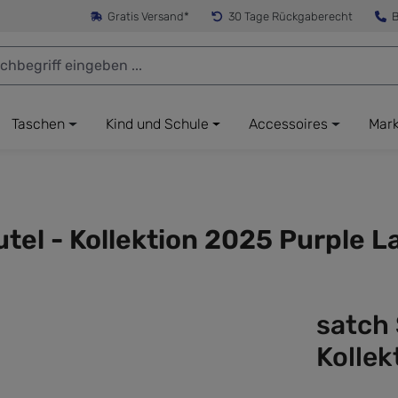
Gratis Versand*
30 Tage Rückgaberecht
B
Taschen
Kind und Schule
Accessoires
Mar
el - Kollektion 2025 Purple L
satch
Kollek