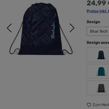
24,99
Preise inkl
aus
Design
Design aus
Blue
Deep
Stre
Zum Merk