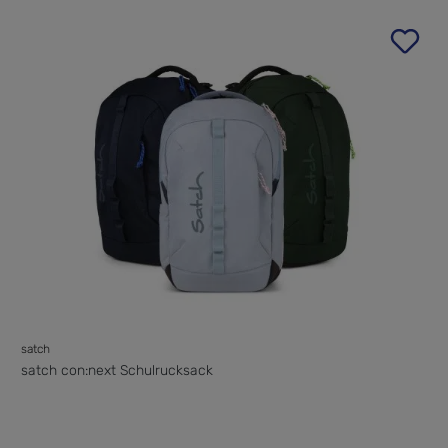
satch
satch con:next Schulrucksack