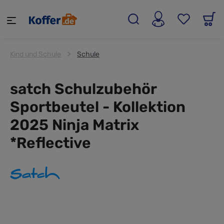
alt springen
Kind und Schule
Schule
satch Schulzubehör
Sportbeutel - Kollektion
2025 Ninja Matrix
*Reflective