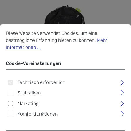
Cookie-Voreinstellungen
Diese Website verwendet Cookies, um eine bestmögliche Erf
Diese Website verwendet Cookies, um eine
bestmögliche Erfahrung bieten zu können.
Mehr
Informationen ...
Cookie-Voreinstellungen
Technisch erforderlich
Statistiken
Marketing
Komfortfunktionen