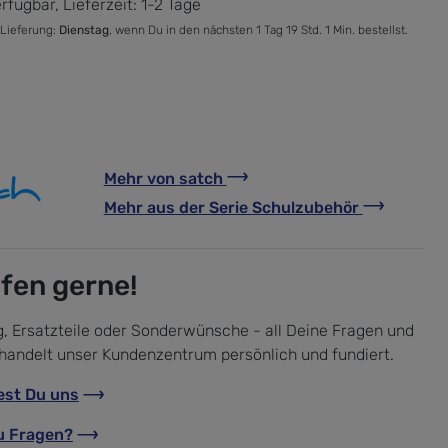
rfügbar, Lieferzeit: 1-2 Tage
 Lieferung:
Dienstag
, wenn Du in den nächsten 1 Tag 19 Std. 1 Min. bestellst.
Mehr von
satch
Mehr aus der Serie
Schulzubehör
lfen gerne!
, Ersatzteile oder Sonderwünsche - all Deine Fragen und
handelt unser Kundenzentrum persönlich und fundiert.
est Du uns
u Fragen?