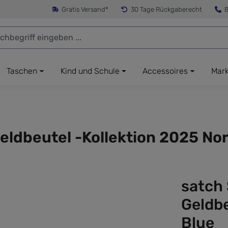
Gratis Versand*
30 Tage Rückgaberecht
B
Taschen
Kind und Schule
Accessoires
Mar
eldbeutel -Kollektion 2025 Nor
satch
Geldbe
Blue