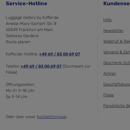
Service-Hotline
Kundense
Luggage Gallery by Koffer.de
Hilfe
Amelia-Mary-Earhart-Str. 8
60549 Frankfurt am Main
Newsletter
Gateway Gardens
Widerruf & Re
Route planen
Versand & Zah
Koffer.de-Hotline:
+49 69 / 83 00 69 07
Geschenk-Gut
Telefon
+49 69 / 83 00 69 07
(Durchwahl zur
Filiale)
Airliner
Geschäftskun
Öffnungszeiten:
Mo-Fr 9-18 Uhr
Filiale
Sa 9-14 Uhr
Persönliche B
Oder über unser
Kontaktformular
.