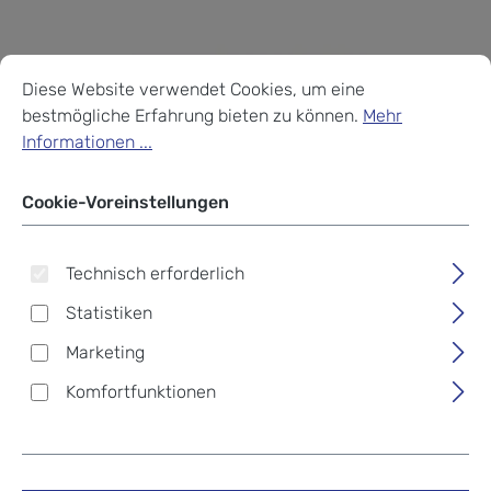
Cookie-Voreinstellungen
Diese Website verwendet Cookies, um eine bestmögliche Erf
Diese Website verwendet Cookies, um eine
bestmögliche Erfahrung bieten zu können.
Mehr
Informationen ...
Cookie-Voreinstellungen
Technisch erforderlich
Statistiken
Marketing
Komfortfunktionen
satch Freizeit Clutch -