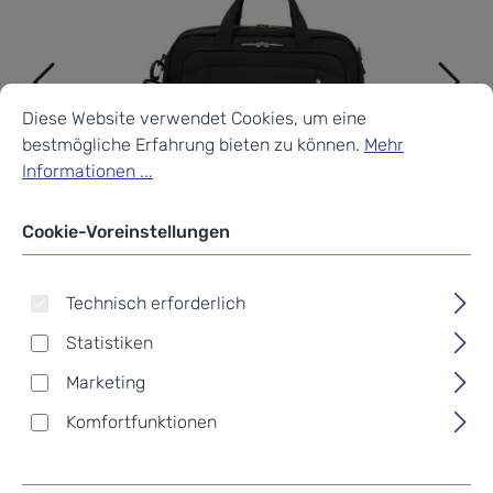
Cookie-Voreinstellungen
Diese Website verwendet Cookies, um eine bestmögliche Erf
Diese Website verwendet Cookies, um eine
bestmögliche Erfahrung bieten zu können.
Mehr
Informationen ...
Cookie-Voreinstellungen
Technisch erforderlich
Statistiken
Marketing
Komfortfunktionen
Samsonite Respark
Laptop-