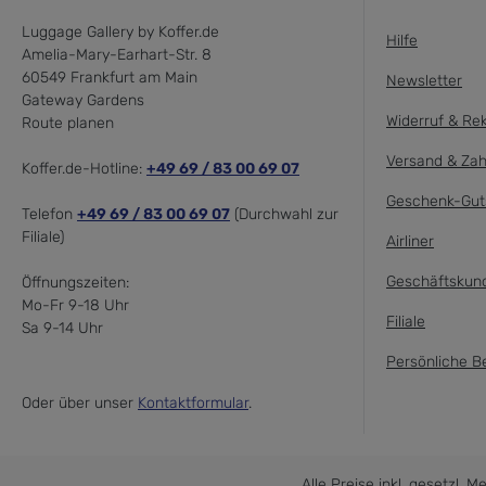
Luggage Gallery by Koffer.de
Hilfe
Amelia-Mary-Earhart-Str. 8
60549 Frankfurt am Main
Newsletter
Gateway Gardens
Widerruf & Re
Route planen
Versand & Zah
Koffer.de-Hotline:
+49 69 / 83 00 69 07
Geschenk-Gut
Telefon
+49 69 / 83 00 69 07
(Durchwahl zur
Filiale)
Airliner
Geschäftskun
Öffnungszeiten:
Mo-Fr 9-18 Uhr
Filiale
Sa 9-14 Uhr
Persönliche B
Oder über unser
Kontaktformular
.
Alle Preise inkl. gesetzl. 