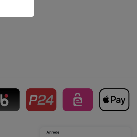
Anrede