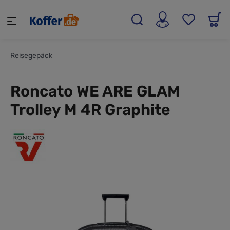
alt springen
Reisegepäck
Roncato WE ARE GLAM
Trolley M 4R Graphite