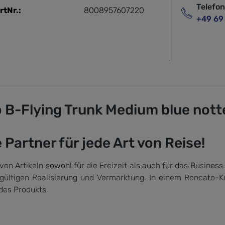
Telefo
rtNr.:
8008957607220
+49 69
B-Flying Trunk Medium blue nott
Partner für jede Art von Reise!
on Artikeln sowohl für die Freizeit als auch für das Busines
gültigen Realisierung und Vermarktung. In einem Roncato-Kof
des Produkts.