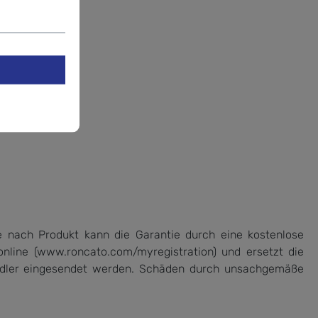
ssen
e nach Produkt kann die Garantie durch eine kostenlose
online (www.roncato.com/myregistration) und ersetzt die
ändler eingesendet werden. Schäden durch unsachgemäße