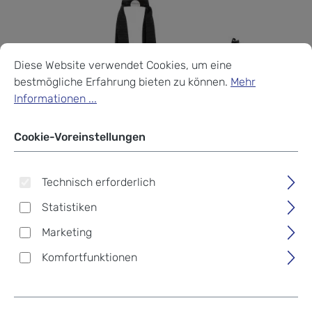
Cookie-Voreinstellungen
Diese Website verwendet Cookies, um eine bestmögliche Erf
Diese Website verwendet Cookies, um eine
bestmögliche Erfahrung bieten zu können.
Mehr
Informationen ...
Cookie-Voreinstellungen
Technisch erforderlich
Statistiken
Marketing
Komfortfunktionen
Reisenthel Shopping