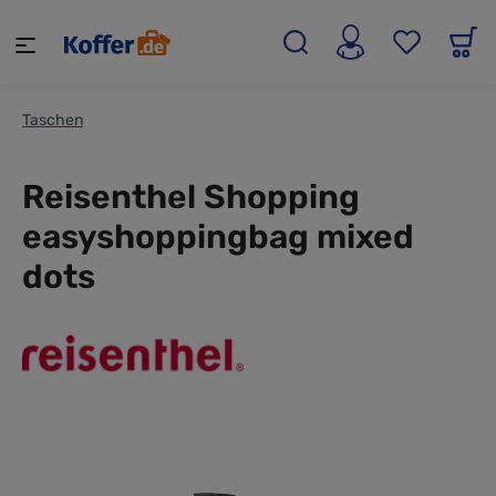
alt springen
Taschen
Reisenthel Shopping
easyshoppingbag mixed
dots