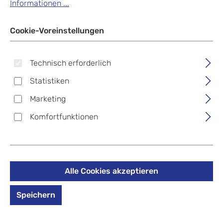
Informationen ...
Cookie-Voreinstellungen
Technisch erforderlich
Statistiken
Marketing
Komfortfunktionen
Alle Cookies akzeptieren
Speichern
Reisenthel business
businessbag Black