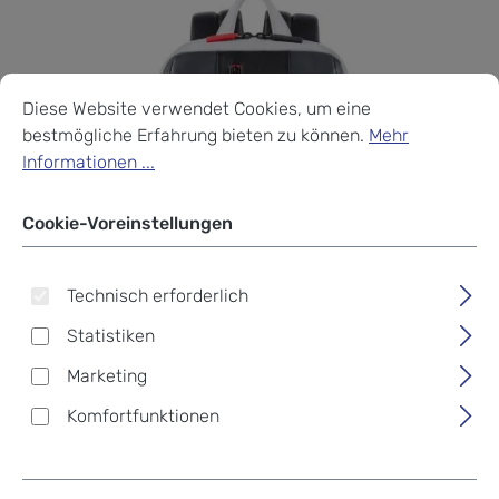
Cookie-Voreinstellungen
Diese Website verwendet Cookies, um eine bestmögliche Erf
Diese Website verwendet Cookies, um eine
bestmögliche Erfahrung bieten zu können.
Mehr
Informationen ...
Cookie-Voreinstellungen
Technisch erforderlich
Statistiken
Marketing
Komfortfunktionen