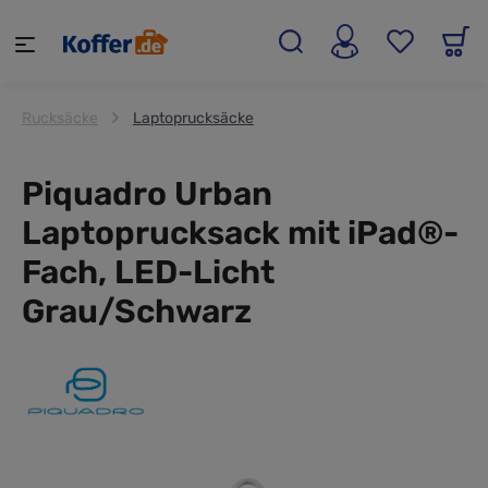
alt springen
Rucksäcke
Laptoprucksäcke
Piquadro Urban
Laptoprucksack mit iPad®-
Fach, LED-Licht
Grau/Schwarz