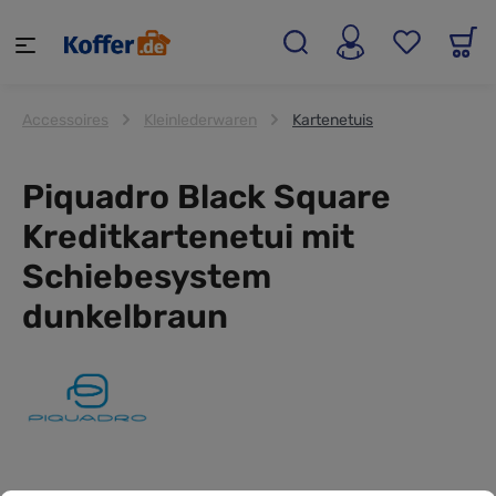
alt springen
Accessoires
Kleinlederwaren
Kartenetuis
Piquadro Black Square
Kreditkartenetui mit
Schiebesystem
dunkelbraun