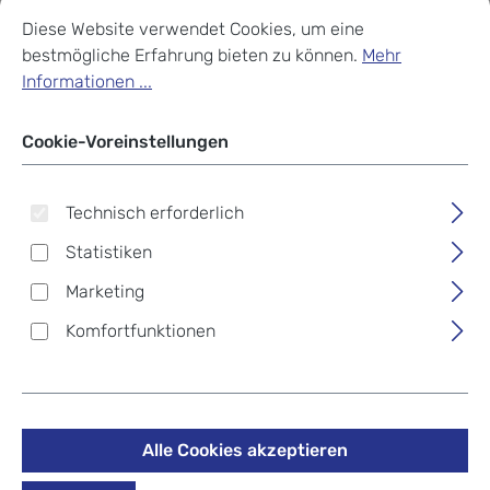
Cookie-Voreinstellungen
Diese Website verwendet Cookies, um eine bestmögliche Erf
Diese Website verwendet Cookies, um eine
bestmögliche Erfahrung bieten zu können.
Mehr
Informationen ...
Cookie-Voreinstellungen
Technisch erforderlich
Statistiken
Marketing
Komfortfunktionen
Alle Cookies akzeptieren