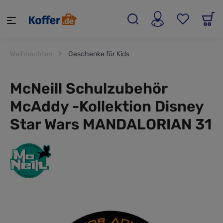
alt springen
Weihnachten
Geschenke für Kids
McNeill Schulzubehör
McAddy -Kollektion Disney
Star Wars MANDALORIAN 31