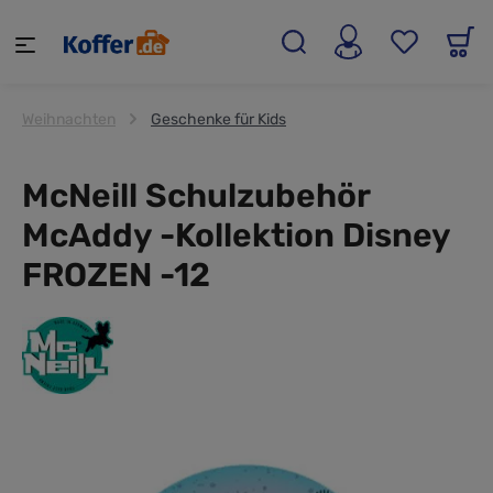
alt springen
Weihnachten
Geschenke für Kids
McNeill Schulzubehör
McAddy -Kollektion Disney
FROZEN -12