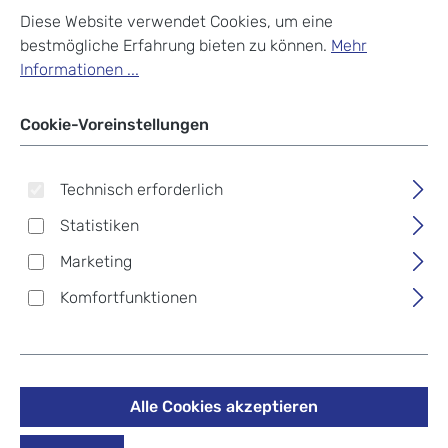
Diese Website verwendet Cookies, um eine
bestmögliche Erfahrung bieten zu können.
Mehr
Informationen ...
Cookie-Voreinstellungen
Technisch erforderlich
Statistiken
Marketing
Komfortfunktionen
Leonhard Heyden Roma
Leder-Umhängetasche L
Alle Cookies akzeptieren