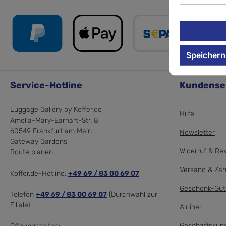
Speichern
Service-Hotline
Kundense
Luggage Gallery by Koffer.de
Hilfe
Amelia-Mary-Earhart-Str. 8
60549 Frankfurt am Main
Newsletter
Gateway Gardens
Widerruf & Re
Route planen
Versand & Zah
Koffer.de-Hotline:
+49 69 / 83 00 69 07
Geschenk-Gut
Telefon
+49 69 / 83 00 69 07
(Durchwahl zur
Filiale)
Airliner
Geschäftskun