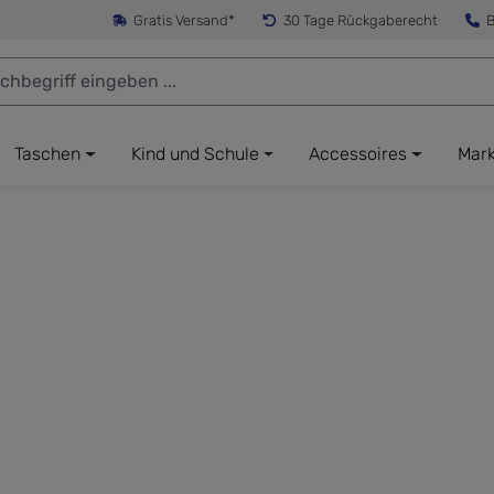
Gratis Versand*
30 Tage Rückgaberecht
B
Taschen
Kind und Schule
Accessoires
Mar