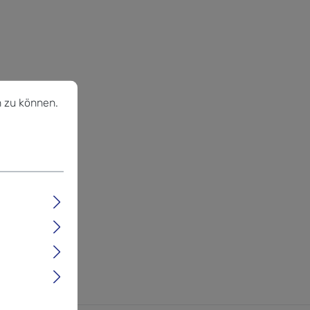
u können.
Mehr Informationen ...
 zu können.