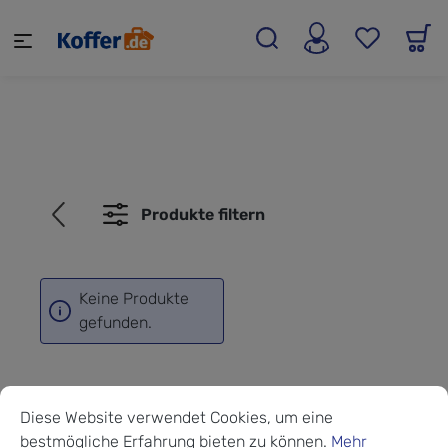
alt springen
Produkte filtern
Keine Produkte
gefunden.
Cookie-Voreinstellungen
Diese Website verwendet Cookies, um eine bestmögliche Erf
Diese Website verwendet Cookies, um eine
bestmögliche Erfahrung bieten zu können.
Mehr