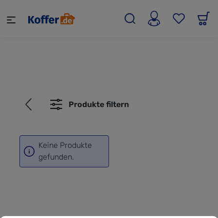
alt springen
Produkte filtern
Keine Produkte
gefunden.