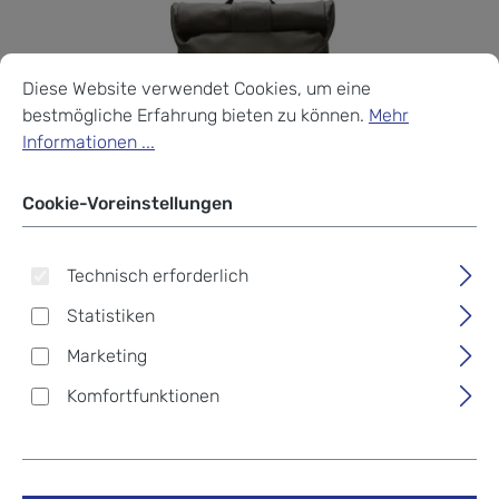
Cookie-Voreinstellungen
Diese Website verwendet Cookies, um eine bestmögliche Erf
Diese Website verwendet Cookies, um eine
bestmögliche Erfahrung bieten zu können.
Mehr
Informationen ...
Cookie-Voreinstellungen
Technisch erforderlich
Statistiken
Marketing
Komfortfunktionen
Horizn Studios SoFo Rolltop