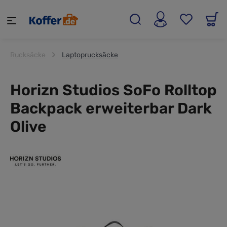
alt springen
Rucksäcke
Laptoprucksäcke
Horizn Studios SoFo Rolltop
Backpack erweiterbar Dark
Olive