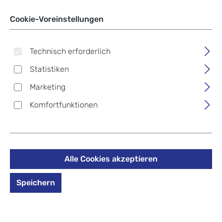
Cookie-Voreinstellungen
Technisch erforderlich
Statistiken
Marketing
Komfortfunktionen
Harold's Campo U-City-
Rucksack S braun
218,99 €
Alle Cookies akzeptieren
Preise inkl. MwSt. zzgl. Versandkosten
Speichern
*Farbe* auswählen
Zum Merkzettel hinzufügen