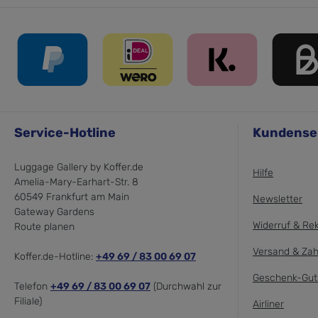
Service-Hotline
Kundense
Luggage Gallery by Koffer.de
Hilfe
Amelia-Mary-Earhart-Str. 8
60549 Frankfurt am Main
Newsletter
Gateway Gardens
Widerruf & Re
Route planen
Versand & Zah
Koffer.de-Hotline:
+49 69 / 83 00 69 07
Geschenk-Gut
Telefon
+49 69 / 83 00 69 07
(Durchwahl zur
Filiale)
Airliner