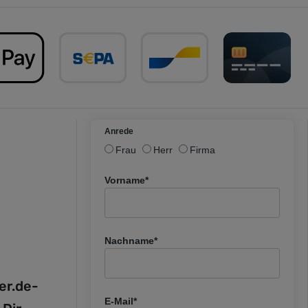
Anrede
Frau
Herr
Firma
Vorname*
Nachname*
fer.de-
E-Mail*