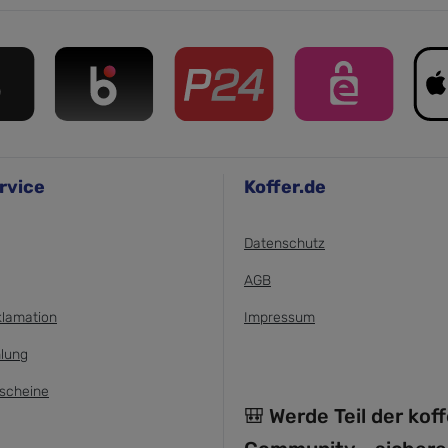
rvice
Koffer.de
Datenschutz
AGB
klamation
Impressum
lung
scheine
🎒 Werde Teil der kof