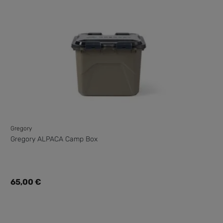
Gregory
Gregory ALPACA Camp Box
Regulärer Preis:
65,00 €