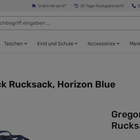
Gratis Versand*
30 Tage Rückgaberecht
B
Taschen
Kind und Schule
Accessoires
Mar
ck Rucksack, Horizon Blue
Gregor
Rucks