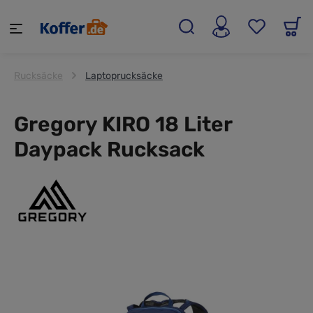
alt springen
Rucksäcke
Laptoprucksäcke
Gregory KIRO 18 Liter
Daypack Rucksack