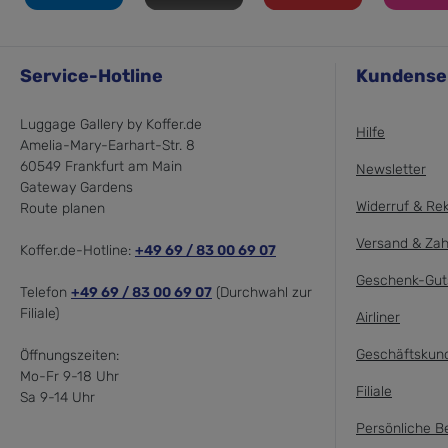
Service-Hotline
Kundense
Luggage Gallery by Koffer.de
Hilfe
Amelia-Mary-Earhart-Str. 8
60549 Frankfurt am Main
Newsletter
Gateway Gardens
Widerruf & Re
Route planen
Versand & Zah
Koffer.de-Hotline:
+49 69 / 83 00 69 07
Geschenk-Gut
Telefon
+49 69 / 83 00 69 07
(Durchwahl zur
Filiale)
Airliner
Geschäftskun
Öffnungszeiten:
Mo-Fr 9-18 Uhr
Filiale
Sa 9-14 Uhr
Persönliche B