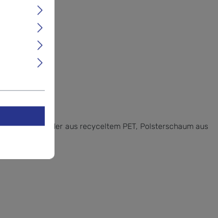
ltem PA, Webbänder aus recyceltem PET, Polsterschaum aus