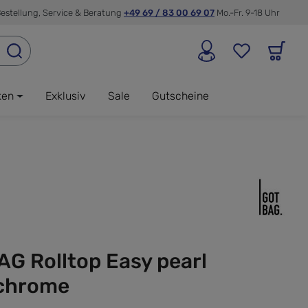
estellung, Service & Beratung
+49 69 / 83 00 69 07
Mo.-Fr. 9-18 Uhr
ken
Exklusiv
Sale
Gutscheine
G Rolltop Easy pearl
chrome