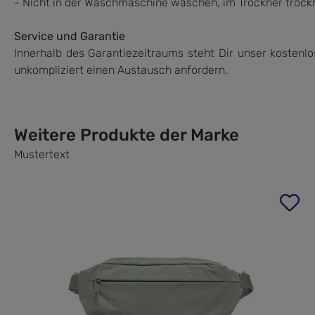
- Nicht in der Waschmaschine waschen, im Trockner trock
Service und Garantie
Innerhalb des Garantiezeitraums steht Dir unser kostenl
unkompliziert einen Austausch anfordern.
Weitere Produkte der Marke
Mustertext
Produktgalerie überspringen