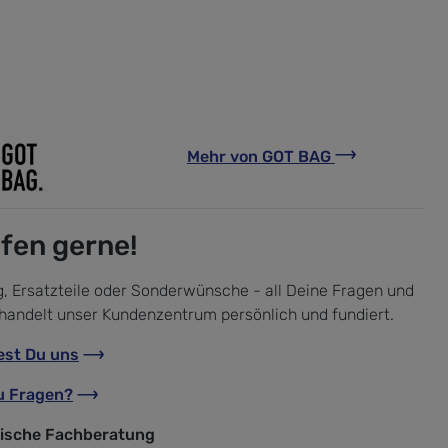
Mehr von
GOT BAG
lfen gerne!
, Ersatzteile oder Sonderwünsche - all Deine Fragen und
handelt unser Kundenzentrum persönlich und fundiert.
est Du uns
u Fragen?
nische Fachberatung