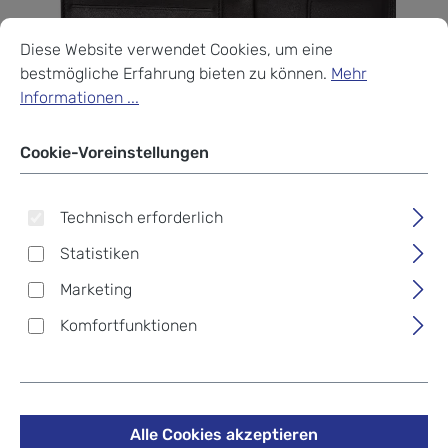
Cookie-Voreinstellungen
Diese Website verwendet Cookies, um eine bestmögliche Erf
Diese Website verwendet Cookies, um eine
bestmögliche Erfahrung bieten zu können.
Mehr
Informationen ...
Cookie-Voreinstellungen
Technisch erforderlich
Statistiken
Marketing
Komfortfunktionen
Golden Head Polo RFID
Alle Cookies akzeptieren