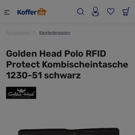
alt springen
Accessoires
Kleinlederwaren
Golden Head Polo RFID
Protect Kombischeintasche
1230-51 schwarz