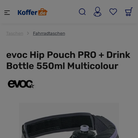
alt springen
Taschen
Fahrradtaschen
evoc Hip Pouch PRO + Drink
Bottle 550ml Multicolour