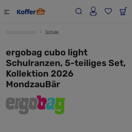
alt springen
Kind und Schule
Schule
ergobag cubo light
Schulranzen, 5-teiliges Set,
Kollektion 2026
MondzauBär