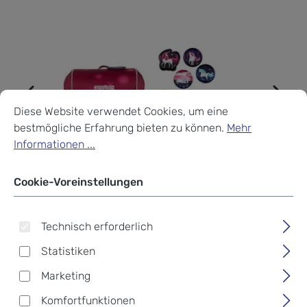
Cookie-Voreinstellungen
Diese Website verwendet Cookies, um eine bestmögliche Erf
Diese Website verwendet Cookies, um eine
bestmögliche Erfahrung bieten zu können.
Mehr
Informationen ...
Cookie-Voreinstellungen
Technisch erforderlich
Statistiken
Marketing
Komfortfunktionen