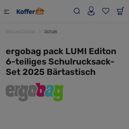
alt springen
Kind und Schule
Schule
ergobag pack LUMI Editon
6-teiliges Schulrucksack-
Set 2025 Bärtastisch