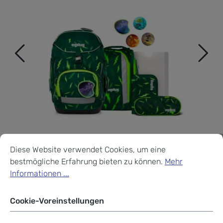
Cookie-Voreinstellungen
Diese Website verwendet Cookies, um eine bestmögliche Erf
Diese Website verwendet Cookies, um eine
bestmögliche Erfahrung bieten zu können.
Mehr
Informationen ...
Cookie-Voreinstellungen
ergobag pack LUMI Editon