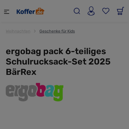
alt springen
Weihnachten
Geschenke für Kids
ergobag pack 6-teiliges
Schulrucksack-Set 2025
BärRex