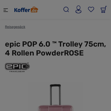
alt springen
Reisegepäck
epic POP 6.0 ™ Trolley 75cm,
4 Rollen PowderROSE