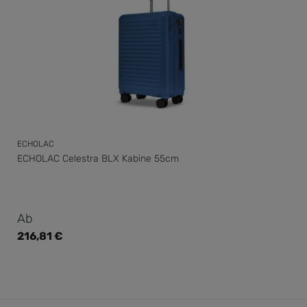
ECHOLAC
ECHOLAC Celestra BLX Kabine 55cm
Regulärer Preis:
Ab
216,81 €