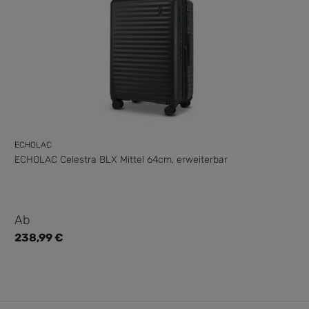
ECHOLAC
ECHOLAC Celestra BLX Mittel 64cm, erweiterbar
Regulärer Preis:
Ab
238,99 €