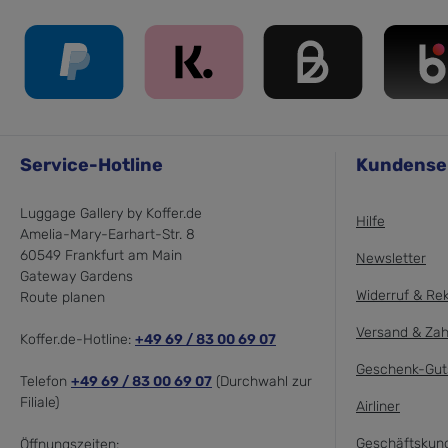
Service-Hotline
Kundense
Luggage Gallery by Koffer.de
Hilfe
Amelia-Mary-Earhart-Str. 8
60549 Frankfurt am Main
Newsletter
Gateway Gardens
Widerruf & Re
Route planen
Versand & Zah
Koffer.de-Hotline:
+49 69 / 83 00 69 07
Geschenk-Gut
Telefon
+49 69 / 83 00 69 07
(Durchwahl zur
Filiale)
Airliner
Geschäftskun
Öffnungszeiten: