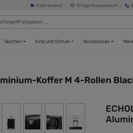
Gratis Versand*
30 Tage Rückgaberecht
B
Taschen
Kind und Schule
Accessoires
Mar
minium-Koffer M 4-Rollen Blac
ECHOL
Alumin