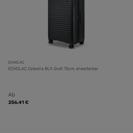
ECHOLAC
ECHOLAC Celestra BLX Groß 75cm, erweiterbar
Regulärer Preis:
Ab
256,41 €