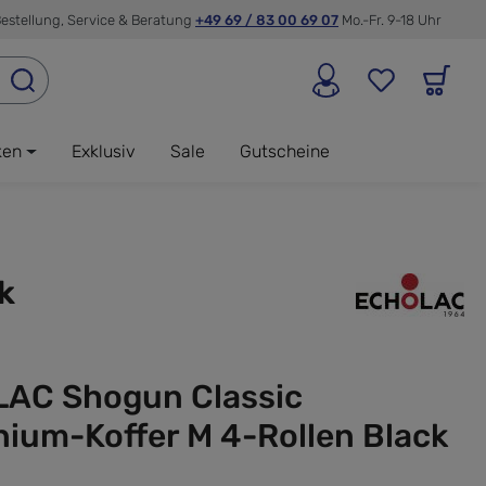
estellung, Service & Beratung
+49 69 / 83 00 69 07
Mo.-Fr. 9-18 Uhr
ken
Exklusiv
Sale
Gutscheine
k
AC Shogun Classic
ium-Koffer M 4-Rollen Black