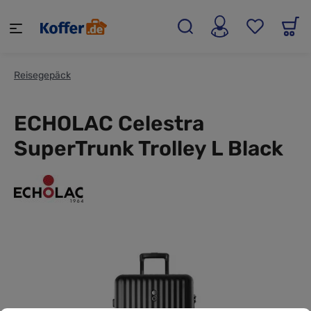
alt springen
Reisegepäck
ECHOLAC Celestra
SuperTrunk Trolley L Black