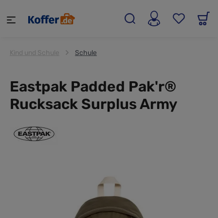
alt springen
Kind und Schule
Schule
Eastpak Padded Pak'r®
Rucksack Surplus Army