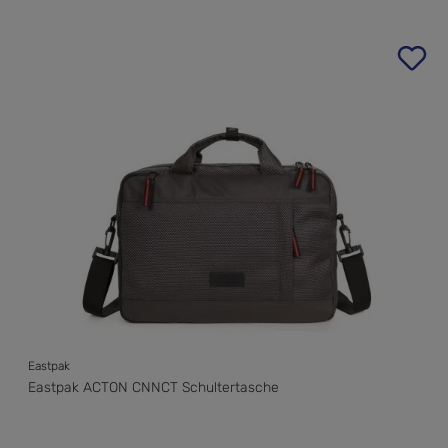
Produktgalerie überspringen
Eastpak
Eastpak ACTON CNNCT Schultertasche