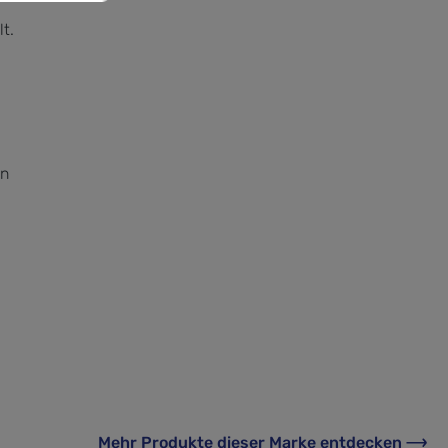
t.
en
Mehr Produkte
dieser Marke
entdecken