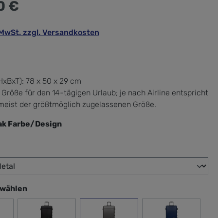
0 €
. MwSt. zzgl. Versandkosten
xBxT):
78 x 50 x 29 cm
 Größe für den 14-tägigen Urlaub; je nach Airline entspricht
meist der größtmöglich zugelassenen Größe.
ak Farbe/Design
wählen
swählen