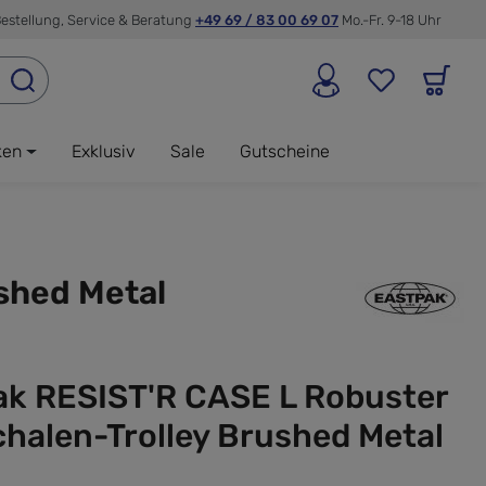
estellung, Service & Beratung
+49 69 / 83 00 69 07
Mo.-Fr. 9-18 Uhr
ken
Exklusiv
Sale
Gutscheine
shed Metal
ak RESIST'R CASE L Robuster
halen-Trolley Brushed Metal