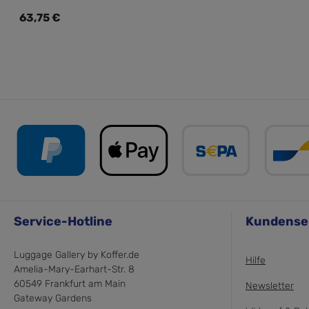
Regulärer Preis:
63,75 €
Service-Hotline
Kundense
Luggage Gallery by Koffer.de
Hilfe
Amelia-Mary-Earhart-Str. 8
60549 Frankfurt am Main
Newsletter
Gateway Gardens