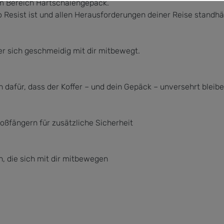
im Bereich Hartschalengepäck.
o Resist ist und allen Herausforderungen deiner Reise standhäl
der sich geschmeidig mit dir mitbewegt.
afür, dass der Koffer – und dein Gepäck – unversehrt bleib
ßfängern für zusätzliche Sicherheit
n, die sich mit dir mitbewegen