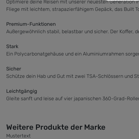
Optimiere deine Reisen mit unserer neuesten Generation 
Fliege mit leichtem, strapazierfähigem Gepäck, das Built T
Premium-Funktionen
Außergewöhnlich stabil, belastbar und sicher. Der Koffer, 
Stark
Ein Polycarbonatgehäuse und ein Aluminiumrahmen sorgen d
Sicher
Schütze dein Hab und Gut mit zwei TSA-Schlössern und Sto
Leichtgängig
Gleite sanft und leise auf vier japanischen 360-Grad-Rolle
Weitere Produkte der Marke
Mustertext