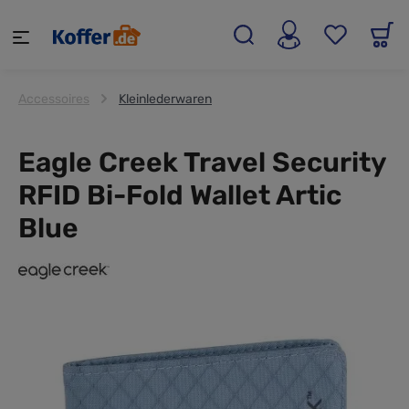
alt springen
Accessoires
Kleinlederwaren
Eagle Creek Travel Security
RFID Bi-Fold Wallet Artic
Blue