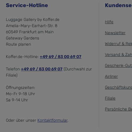
Service-Hotline
Kundense
Luggage Gallery by Koffer.de
Hilfe
Amelia-Mary-Earhart-Str. 8
60549 Frankfurt am Main
Newsletter
Gateway Gardens
Widerruf & Re
Route planen
Versand & Zah
Koffer.de-Hotline:
+49 69 / 83 00 69 07
Geschenk-Gut
Telefon
+49 69 / 83 00 69 07
(Durchwahl zur
Filiale)
Airliner
Geschäftskun
Öffnungszeiten:
Mo-Fr 9-18 Uhr
Filiale
Sa 9-14 Uhr
Persönliche B
Oder über unser
Kontaktformular
.