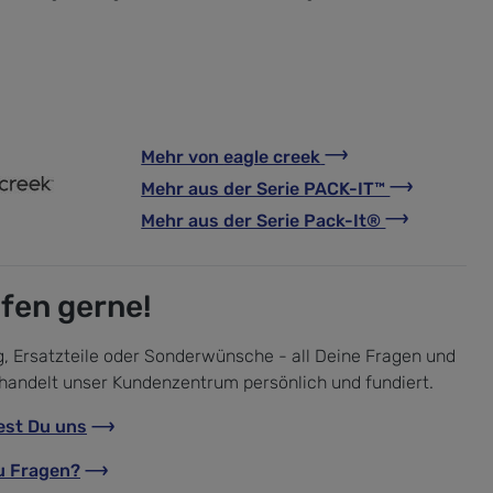
Mehr von
eagle creek
Mehr aus der Serie
PACK-IT™
Mehr aus der Serie
Pack-It®
lfen gerne!
, Ersatzteile oder Sonderwünsche - all Deine Fragen und
handelt unser Kundenzentrum persönlich und fundiert.
est Du uns
u Fragen?