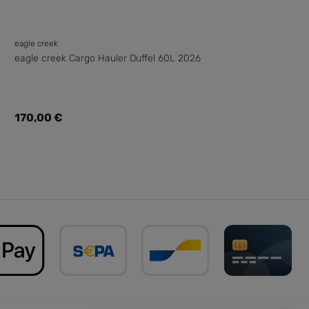
eagle creek
eagle creek Cargo Hauler Duffel 60L 2026
Regulärer Preis:
170,00 €