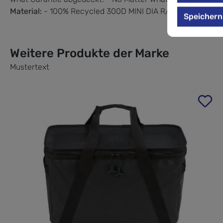
Material:
- 100% Recycled 300D MINI DIA R/S Polyester - 
Speichern
Weitere Produkte der Marke
Mustertext
Produktgalerie überspringen