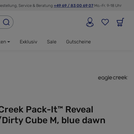
estellung, Service & Beratung
+49 69 / 83 00 69 07
Mo.-Fr. 9-18 Uhr
ken
Exklusiv
Sale
Gutscheine
Creek Pack-It™ Reveal
/Dirty Cube M, blue dawn