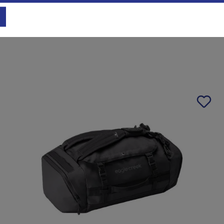
100% Recycled Mesh Polyester