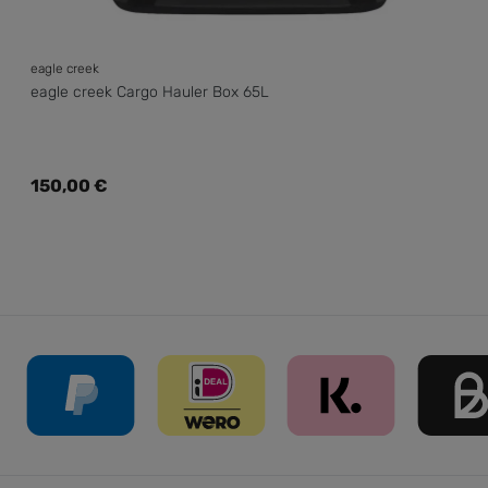
eagle creek
eagle creek Cargo Hauler Box 65L
Regulärer Preis:
150,00 €