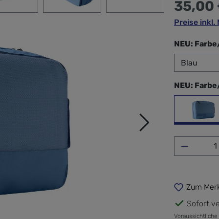
35,00
Preise inkl
NEU: Farbe
NEU: Farbe
blau
Produkt 
Zum Merk
Sofort ve
Voraussichtliche