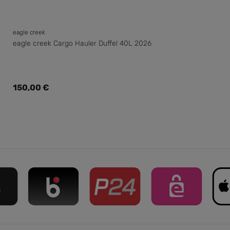
eagle creek
eagle creek Cargo Hauler Duffel 40L 2026
Regulärer Preis:
150,00 €